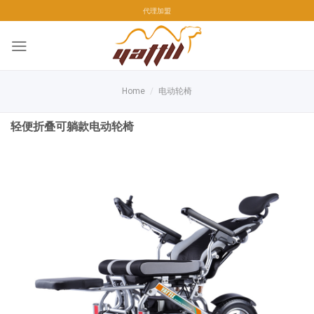
Skip
代理加盟
to
content
Home
/
电动轮椅
轻便折叠可躺款电动轮椅