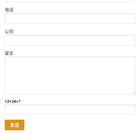
电话 :
公司 :
留言 :
12+24=?