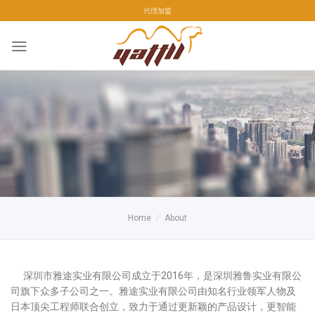
Skip
代理加盟
to
content
Home
/
About
深圳市雅途实业有限公司成立于2016年，是深圳雅鲁实业有限公
司旗下众多子公司之一。雅途实业有限公司由知名行业领军人物及
日本顶尖工程师联合创立，致力于通过更新颖的产品设计，更智能