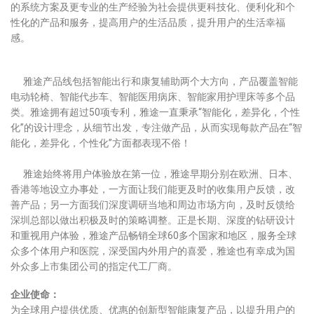
的系统方案及更专业的生产经验为社会提供更科技化、便利化和个
性化的产品和服务，提高用户的生活品质，提升用户的生活幸福
感。
雅途产品线包括智能出行和康复辅助两个大方向，产品覆盖智能
电动轮椅、智能代步车、智能医用病床、智能家用护理床等多个品
类。雅途拥有超过50项专利，雅途一直秉承“智能化，差异化，个性
化”的设计理念，从细节出发，专注做产品，从而实现每款产品在“智
能化，差异化，个性化”方面都表现不俗！
雅途始终将用户体验放在第一位，雅途早期分别在欧洲、日本、
香港等地设立办事处，一方面让我们能更及时的收集用户反馈，改
善产品；另一方面我们深度调研当地和周边市场方向，及时反馈给
深圳总部以做出积极及时的策略调整。正是长期、深度的钻研设计
和重视用户体验，雅途产品畅销全球60多个国家和地区，服务全球
众多个体用户和医院，深受国内外用户的喜爱，雅途也有幸成为国
外众多上市集团公司的指定代工厂商。
企业使命：
为全球用户提供优质、优惠的创新型智能康复产品，以提升用户的