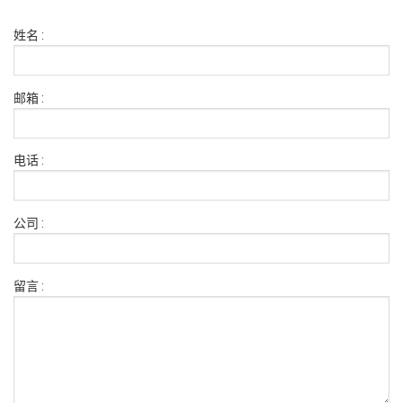
姓名 :
邮箱 :
电话 :
公司 :
留言 :