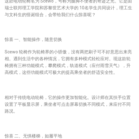
这款电动轮椅名为 Scewo，号称为腿脚不便者的奇迹之光。它是由
瑞士联邦理工学院和苏黎世艺术大学的 10名学生共同设计，理工生
与文科生的怪诞组合，会带给我们什么惊喜呢？
惊喜 一、智能操作，随意切换
Scewo 轮椅作为轮椅界的小骄傲，没有两把刷子可不好意思出来亮
相。遇到生活中的各种情况，它拥有多种模式轻松应对。现这款轮
椅拥有三种功能模式，攀爬模式，轨道模式（应付雨雪天气），升
高模式，这些功能模式可极大的提高乘坐者的舒适安全性。
相对于传统电动轮椅，它的操作更加智能化。设计师在其扶手位置
设置了平板显示屏，乘坐者可点击屏幕切换不同模式，来应付不同
路况。
惊喜 二、无惧楼梯，如履平地