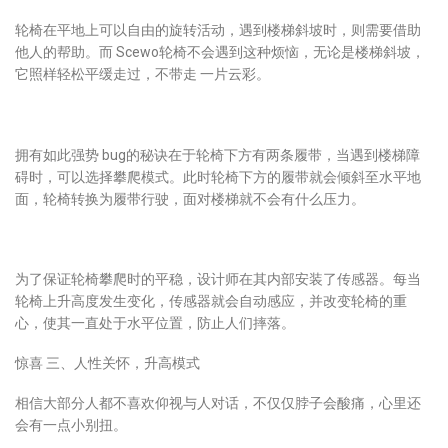
轮椅在平地上可以自由的旋转活动，遇到楼梯斜坡时，则需要借助
他人的帮助。而 Scewo轮椅不会遇到这种烦恼，无论是楼梯斜坡，
它照样轻松平缓走过，不带走 一片云彩。
拥有如此强势 bug的秘诀在于轮椅下方有两条履带，当遇到楼梯障
碍时，可以选择攀爬模式。此时轮椅下方的履带就会倾斜至水平地
面，轮椅转换为履带行驶，面对楼梯就不会有什么压力。
为了保证轮椅攀爬时的平稳，设计师在其内部安装了传感器。每当
轮椅上升高度发生变化，传感器就会自动感应，并改变轮椅的重
心，使其一直处于水平位置，防止人们摔落。
惊喜 三、人性关怀，升高模式
相信大部分人都不喜欢仰视与人对话，不仅仅脖子会酸痛，心里还
会有一点小别扭。